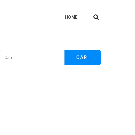
HOME
Cari
untuk: