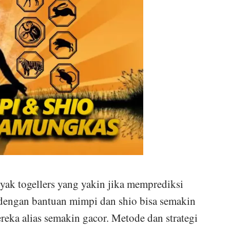
yak togellers yang yakin jika memprediksi
dengan bantuan mimpi dan shio bisa semakin
ka alias semakin gacor. Metode dan strategi