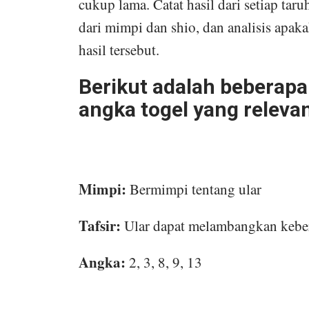
cukup lama. Catat hasil dari setiap ta
dari mimpi dan shio, dan analisis apaka
hasil tersebut.
Berikut adalah beberapa
angka togel yang relevan
Mimpi:
Bermimpi tentang ular
Tafsir:
Ular dapat melambangkan keber
Angka:
2, 3, 8, 9, 13