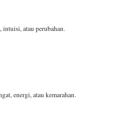
intuisi, atau perubahan.
at, energi, atau kemarahan.