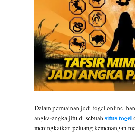
Dalam permainan judi togel online, ban
situs togel
angka-angka jitu di sebuah
meningkatkan peluang kemenangan mere