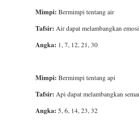
Mimpi:
Bermimpi tentang air
Tafsir:
Air dapat melambangkan emosi, 
Angka:
1, 7, 12, 21, 30
Mimpi:
Bermimpi tentang api
Tafsir:
Api dapat melambangkan semang
Angka:
5, 6, 14, 23, 32