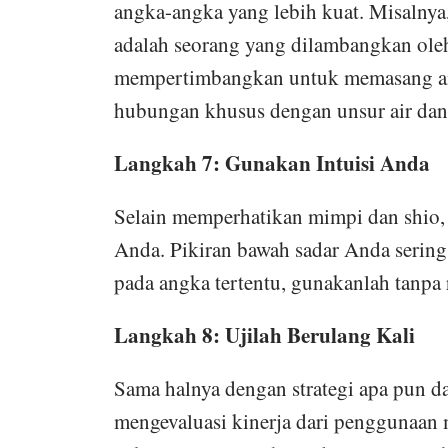
angka-angka yang lebih kuat. Misalnya
adalah seorang yang dilambangkan ole
mempertimbangkan untuk memasang ang
hubungan khusus dengan unsur air dan 
Langkah 7:
Gunakan Intuisi Anda
Selain memperhatikan mimpi dan shio,
Anda. Pikiran bawah sadar Anda sering
pada angka tertentu, gunakanlah tanpa 
Langkah 8:
Ujilah Berulang Kali
Sama halnya dengan strategi apa pun d
mengevaluasi kinerja dari penggunaan