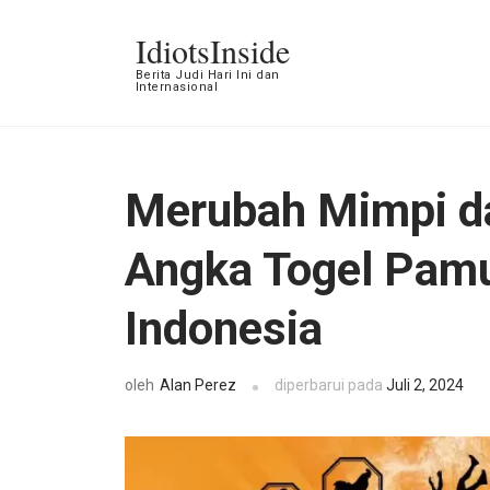
Lompat
IdiotsInside
ke
Berita Judi Hari Ini dan
konten
Internasional
(Tekan
Enter)
Merubah Mimpi da
Angka Togel Pamu
Indonesia
Alan Perez
diperbarui pada
Juli 2, 2024
oleh