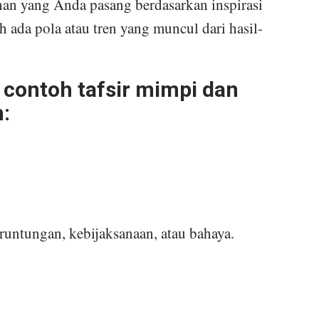
ruhan yang Anda pasang berdasarkan inspirasi
h ada pola atau tren yang muncul dari hasil-
 contoh tafsir mimpi dan
:
untungan, kebijaksanaan, atau bahaya.