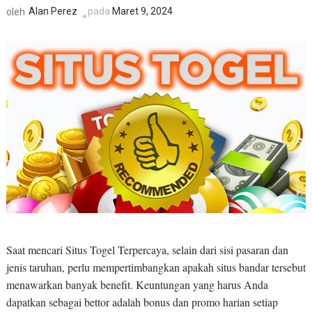
Alan Perez
pada
Maret 9, 2024
oleh
Saat mencari Situs Togel Terpercaya, selain dari sisi pasaran dan
jenis taruhan, perlu mempertimbangkan apakah situs bandar tersebut
menawarkan banyak benefit. Keuntungan yang harus Anda
dapatkan sebagai bettor adalah bonus dan promo harian setiap