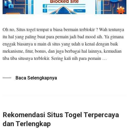
Oh no, Situs togel tempat u biasa bermain terblokir ? Wah tentunya
itu hal yang paling buat para pemain jadi bad mood sih. Ya gimana
enggak biasanya u main di situs yang udah u kenal dengan baik
mekanisme, fitur, bonus, dan juga berbagai hal lainnya, kemudian
tiba tiba situsnya terblokir. Sering kali nih para pemain …
Baca Selengkapnya
Rekomendasi Situs Togel Terpercaya
dan Terlengkap