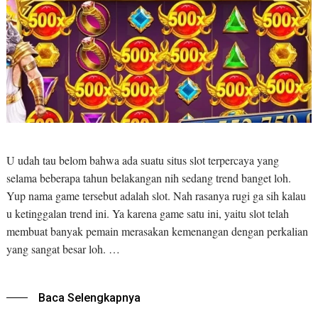
U udah tau belom bahwa ada suatu situs slot terpercaya yang
selama beberapa tahun belakangan nih sedang trend banget loh.
Yup nama game tersebut adalah slot. Nah rasanya rugi ga sih kalau
u ketinggalan trend ini. Ya karena game satu ini, yaitu slot telah
membuat banyak pemain merasakan kemenangan dengan perkalian
yang sangat besar loh. …
Baca Selengkapnya