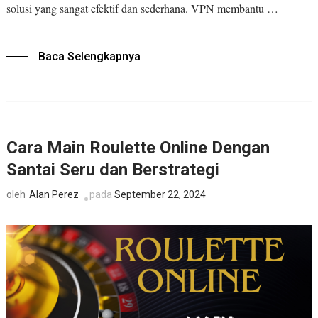
solusi yang sangat efektif dan sederhana. VPN membantu …
Baca Selengkapnya
Cara Main Roulette Online Dengan
Santai Seru dan Berstrategi
Alan Perez
pada
September 22, 2024
oleh