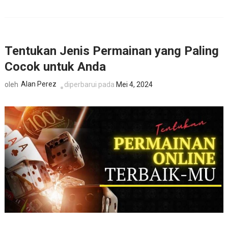
Tentukan Jenis Permainan yang Paling
Cocok untuk Anda
Alan Perez
diperbarui pada
Mei 4, 2024
oleh