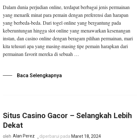
Dalam dunia perjudian online, terdapat berbagai jenis permainan
yang menarik minat para pemain dengan preferensi dan harapan
yang berbeda-beda. Dari togel online yang bergantung pada
keberuntungan hingga slot online yang menawarkan kesenangan
instan, dan casino online dengan beragam pilihan permainan, mari
kita telusuri apa yang masing-masing tipe pemain harapkan dari
permainan favorit mereka di sebuah …
Baca Selengkapnya
Situs Casino Gacor – Selangkah Lebih
Dekat
Alan Perez
diperbarui pada
Maret 18, 2024
oleh